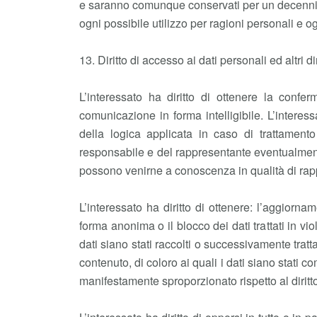
e saranno comunque conservati per un decennio (an
ogni possibile utilizzo per ragioni personali e ogn
13. Diritto di accesso ai dati personali ed altri
L’interessato ha diritto di ottenere la conf
comunicazione in forma intelligibile. L’interessa
della logica applicata in caso di trattamento e
responsabile e del rappresentante eventualmente
possono venirne a conoscenza in qualità di rappre
L’interessato ha diritto di ottenere: l’aggiorna
forma anonima o il blocco dei dati trattati in vi
dati siano stati raccolti o successivamente tratt
contenuto, di coloro ai quali i dati siano stati 
manifestamente sproporzionato rispetto al diritto