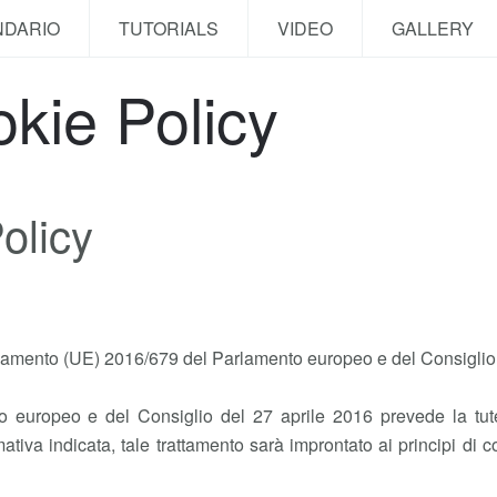
NDARIO
TUTORIALS
VIDEO
GALLERY
kie Policy
olicy
golamento (UE) 2016/679 del Parlamento europeo e del Consiglio 
uropeo e del Consiglio del 27 aprile 2016 prevede la tutela 
tiva indicata, tale trattamento sarà improntato ai principi di cor