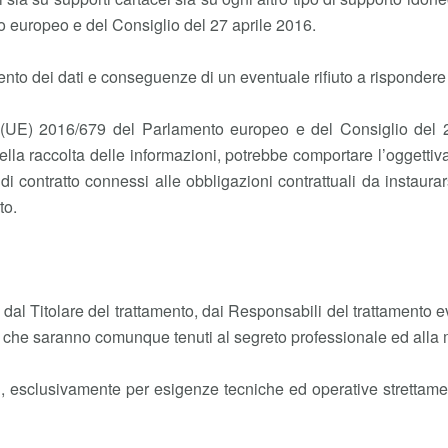
europeo e del Consiglio del 27 aprile 2016.
mento dei dati e conseguenze di un eventuale rifiuto a rispondere
 (UE) 2016/679 del Parlamento europeo e del Consiglio del 27
 della raccolta delle informazioni, potrebbe comportare l’oggetti
 di contratto connessi alle obbligazioni contrattuali da instaura
to.
ti dal Titolare del trattamento, dai Responsabili del trattamento 
, che saranno comunque tenuti al segreto professionale ed alla 
zi, esclusivamente per esigenze tecniche ed operative strettamen