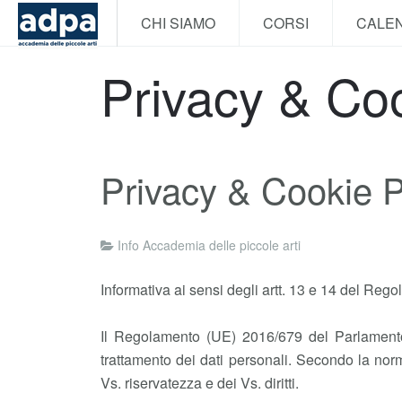
CHI SIAMO
CORSI
CALE
Privacy & Coo
Privacy & Cookie P
Info Accademia delle piccole arti
Informativa ai sensi degli artt. 13 e 14 del Re
Il Regolamento (UE) 2016/679 del Parlamento e
trattamento dei dati personali. Secondo la norma
Vs. riservatezza e dei Vs. diritti.