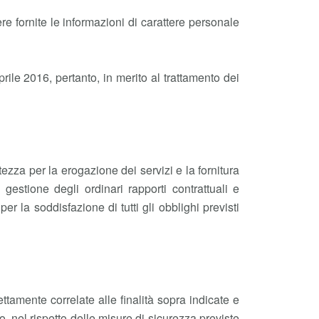
re fornite le informazioni di carattere personale
le 2016, pertanto, in merito al trattamento dei
tezza per la erogazione dei servizi e la fornitura
 gestione degli ordinari rapporti contrattuali e
er la soddisfazione di tutti gli obblighi previsti
ettamente correlate alle finalità sopra indicate e
o, nel rispetto delle misure di sicurezza previste