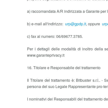
a) raccomandata A/R indirizzata a Garante per 
b) e-mail all'indirizzo:
urp@gpdp.it
, oppure
urp
c) fax al numero: 06/69677.3785.
Per i dettagli delle modalità di inoltro della s
www.garanteprivacy.it
16. Titolare e Responsabile del trattamento
Il Titolare del trattamento è: Bitbuster s.r.l.
persona del suo Legale Rappresentante pro-te
I nominativi dei Responsabili del trattamento des