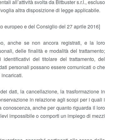
i all’attività svolta da Bitbuster s.r.l., escluso
sivoglia altra disposizione di legge applicabile.
nto europeo e del Consiglio del 27 aprile 2016]
no, anche se non ancora registrati, e la loro
sonali, delle finalità e modalità del trattamento;
identificativi del titolare del trattamento, del
i dati personali possano essere comunicati o che
incaricati.
 dei dati, la cancellazione, la trasformazione in
onservazione in relazione agli scopi per i quali i
te a conoscenza, anche per quanto riguarda il loro
 rilevi impossibile o comporti un impiego di mezzi