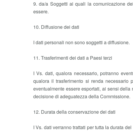
9. da/a Soggetti ai quali la comunicazione dei
essere.
10. Diffusione dei dati
I dati personali non sono soggetti a diffusione.
11. Trasferimenti dei dati a Paesi terzi
I Vs. dati, qualora necessario, potranno even
qualora il trasferimento si renda necessario p
eventualmente essere esportati, ai sensi della 
decisione di adeguatezza della Commissione.
12. Durata della conservazione dei dati
I Vs. dati verranno trattati per tutta la durata 