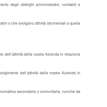
mento degli obblighi amministrativi, contabili e
tivi o che svolgano attività strumentali a quella
nto dell’attività della nostra Azienda in relazione
 svolgimento dell’attività della nostra Azienda in
di normativa secondaria o comunitaria, nonché da