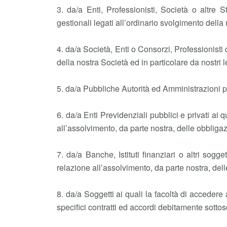
3. da/a Enti, Professionisti, Società o altre S
gestionali legati all’ordinario svolgimento della 
4. da/a Società, Enti o Consorzi, Professionisti
della nostra Società ed in particolare da nostri 
5. da/a Pubbliche Autorità ed Amministrazioni pe
6. da/a Enti Previdenziali pubblici e privati ai q
all’assolvimento, da parte nostra, delle obbligaz
7. da/a Banche, Istituti finanziari o altri sogge
relazione all’assolvimento, da parte nostra, dell
8. da/a Soggetti ai quali la facoltà di acceder
specifici contratti ed accordi debitamente sottoscr