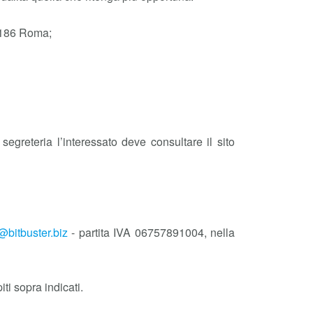
00186 Roma;
segreteria l’interessato deve consultare il sito
@bitbuster.biz
- partita IVA 06757891004, nella
ti sopra indicati.