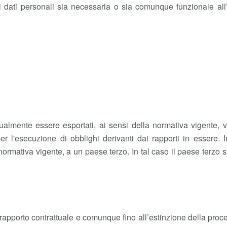
 dati personali sia necessaria o sia comunque funzionale all’
tualmente essere esportati, ai sensi della normativa vigente,
er l'esecuzione di obblighi derivanti dai rapporti in essere. I
normativa vigente, a un paese terzo. In tal caso il paese terz
del rapporto contrattuale e comunque fino all’estinzione della proc