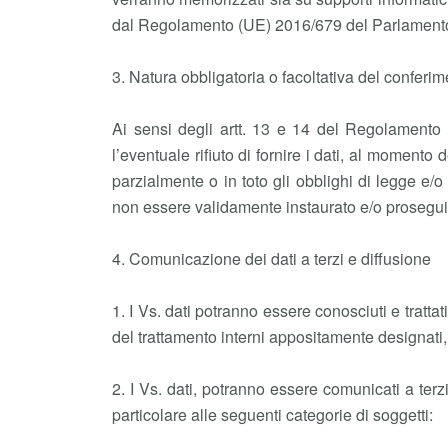
dal Regolamento (UE) 2016/679 del Parlamento 
3. Natura obbligatoria o facoltativa del conferi
Ai sensi degli artt. 13 e 14 del Regolamento
l’eventuale rifiuto di fornire i dati, al momento
parzialmente o in toto gli obblighi di legge e/o
non essere validamente instaurato e/o prosegui
4. Comunicazione dei dati a terzi e diffusione
1. I Vs. dati potranno essere conosciuti e tratta
del trattamento interni appositamente designati
2. I Vs. dati, potranno essere comunicati a ter
particolare alle seguenti categorie di soggetti: