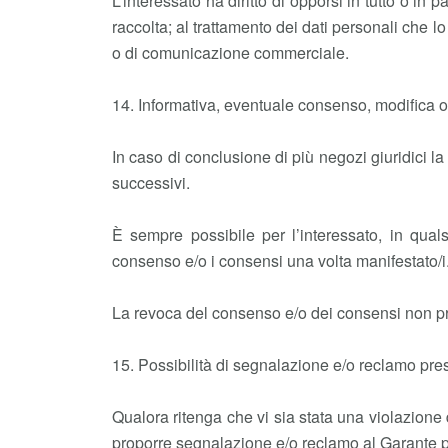
L’interessato ha diritto di opporsi in tutto o in 
raccolta; al trattamento dei dati personali che lo
o di comunicazione commerciale.
14. Informativa, eventuale consenso, modifica o 
In caso di conclusione di più negozi giuridici l
successivi.
È sempre possibile per l’interessato, in qual
consenso e/o i consensi una volta manifestato/i
La revoca del consenso e/o dei consensi non pre
15. Possibilità di segnalazione e/o reclamo pres
Qualora ritenga che vi sia stata una violazione d
proporre segnalazione e/o reclamo al Garante per