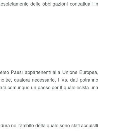
espletamento delle obbligazioni contrattuali in
 verso Paesi appartenenti alla Unione Europea,
noltre, qualora necessario, i Vs. dati potranno
o sarà comunque un paese per il quale esista una
edura nell’ambito della quale sono stati acquisiti