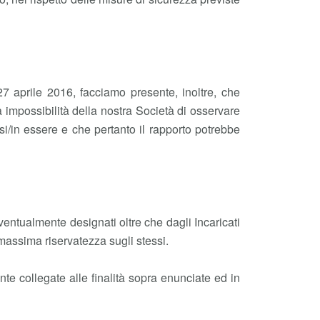
 aprile 2016, facciamo presente, inoltre, che
va impossibilità della nostra Società di osservare
rsi/in essere e che pertanto il rapporto potrebbe
eventualmente designati oltre che dagli Incaricati
massima riservatezza sugli stessi.
te collegate alle finalità sopra enunciate ed in